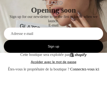
Opening soon
Sign up for our newsletter to be the first to know when we
launch.
E-mail
Sign up
Cette boutique sera exploitée par
Accéder avec le mot de passe
Êtes-vous le propriétaire de la boutique ?
Connectez-vous ici